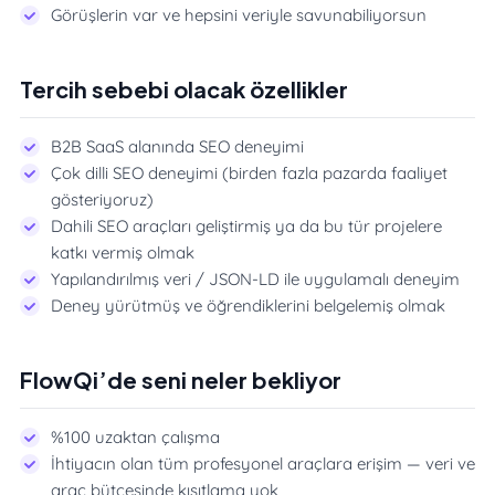
Görüşlerin var ve hepsini veriyle savunabiliyorsun
Tercih sebebi olacak özellikler
B2B SaaS alanında SEO deneyimi
Çok dilli SEO deneyimi (birden fazla pazarda faaliyet
gösteriyoruz)
Dahili SEO araçları geliştirmiş ya da bu tür projelere
katkı vermiş olmak
Yapılandırılmış veri / JSON-LD ile uygulamalı deneyim
Deney yürütmüş ve öğrendiklerini belgelemiş olmak
FlowQi’de seni neler bekliyor
%100 uzaktan çalışma
İhtiyacın olan tüm profesyonel araçlara erişim — veri ve
araç bütçesinde kısıtlama yok