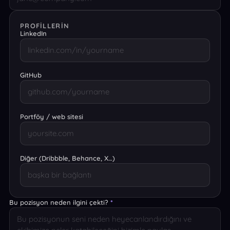
PROFILLERIN
LinkedIn
GitHub
Portföy / web sitesi
Diğer (Dribbble, Behance, X…)
Bu pozisyon neden ilgini çekti?
*