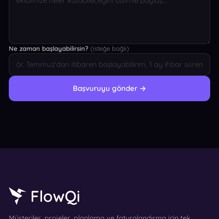
Ne zaman başlayabilirsin?
(isteğe bağlı)
Başvuruyu gönder →
Müşteriler, projeler, planlama ve faturalandırma için tek