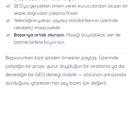
SEO’ya gerçekten önem veren kuruculardan oluşan bir
ekiple doğrudan çalışma fırsatı
Yetkinliğine yakışır, piyasa standartlarının üzerinde
rekabetçi maaş paketi
Başarıya ortak olursun.
FlowQi büyüdükçe, sen de
bizimle birlikte büyürsün.
Başvururken bize işinden örnekler paylaş. Üzerinde
çalıştığın bir proje, gurur duyduğun bir sıralama ya da
denediğin bir GEO deneyi olabilir — sözünün arkasında
durduğunu gösteren her şey bizim için değerli.