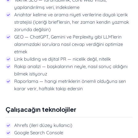
yapılandırılmış veri, indeksleme
Anahtar kelime ve arama niyeti verilerine dayalı içerik
stratejisi (içeriği brief’lersin, her zaman kendin yazmak
zorunda değilsin)
GEO — ChatGPT, Gemini ve Perplexity gibi LLM’lerin
alanımızdaki sorulara nasıl cevap verdiğini optimize
etmek
Link building ve dijital PR — nicelik değil, nitelik
Rakip analizi — başkalarının neyle, nasıl sonuç aldığını
bilmek istiyoruz
Raporlama — hangi metriklerin önemli olduğuna sen
karar verir, haftalık takip edersin
Çalışacağın teknolojiler
Ahrefs (ileri düzey kullanıcı)
Google Search Console