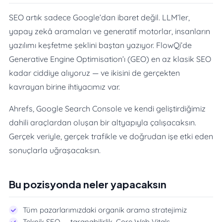
SEO artık sadece Google’dan ibaret değil. LLM’ler,
yapay zekâ aramaları ve generatif motorlar, insanların
yazılımı keşfetme şeklini baştan yazıyor. FlowQi’de
Generative Engine Optimisation’ı (GEO) en az klasik SEO
kadar ciddiye alıyoruz — ve ikisini de gerçekten
kavrayan birine ihtiyacımız var.
Ahrefs, Google Search Console ve kendi geliştirdiğimiz
dahili araçlardan oluşan bir altyapıyla çalışacaksın.
Gerçek veriyle, gerçek trafikle ve doğrudan işe etki eden
sonuçlarla uğraşacaksın.
Bu pozisyonda neler yapacaksın
Tüm pazarlarımızdaki organik arama stratejimiz
Teknik SEO — taranabilirlik, Core Web Vitals,