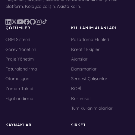
platform. Kolayca çalışın. Akışta kalın.
ÇÖZÜMLER
KULLANIM ALANLARI
CRM Sistemi
Pazarlama Ekipleri
Görev Yönetimi
Kreatif Ekipler
Proje Yönetimi
Ajanslar
Faturalandırma
Danışmanlar
Otomasyon
Serbest Çalışanlar
Zaman Takibi
KOBİ
Fiyatlandırma
Kurumsal
Tüm kullanım alanları
KAYNAKLAR
ŞIRKET