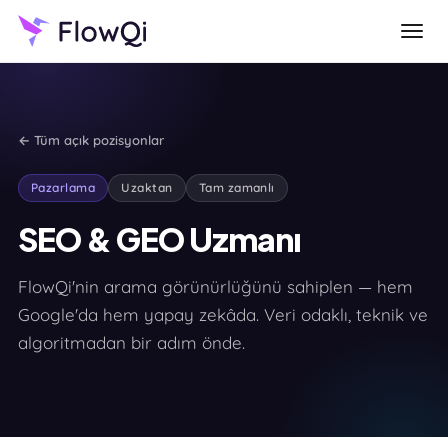
← Tüm açık pozisyonlar
Pazarlama
Uzaktan
Tam zamanlı
SEO & GEO Uzmanı
FlowQi'nin arama görünürlüğünü sahiplen — hem
Google'da hem yapay zekâda. Veri odaklı, teknik ve
algoritmadan bir adım önde.