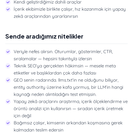
Kendi geliştirdiğimiz dahili araçlar
İçerik ekibimizle birlikte çalışır, hız kazanmak için yapay
zekâ araçlarından yararlanırsın
Sende aradığımız nitelikler
Veriyle nefes alırsın. Oturumlar, gösterimler, CTR,
sıralamalar — hepsini takıntıyla izlersin
Teknik SEO’ya gerçekten hâkimsin — mesele meta
etiketler ve başlıklardan çok daha fazlası
GEO senin radarında. llms.txt’in ne olduğunu biliyor,
entity authority üzerine kafa yormuş, bir LLM’in hangi
kaynağı neden alıntıladığını test etmişsin.
Yapay zekâ araçlarını araştırma, içerik ölçeklendirme ve
örüntü analizi için kullanırsın — sıradan içerik üretmek
için değil
Bağımsız çalışır, kimsenin arkandan koşmasına gerek
kalmadan teslim edersin