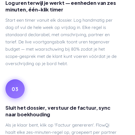
Log uren terwijl je werkt — eenheden van zes
minuten, één-klik timer
Start een timer vanuit elk dossier. Log handmatig per
dag of vul de hele week op vrijdag in. Elke regel is
standaard declarabel, met omschrijving, partner en
tarief. De live voortgangsbalk toont uren tegenover
budget — met waarschuwing bij 80% zodat je het
scope-gesprek met de klant kunt voeren vóórdat je de
overschrijding op je bord hebt.
03
Sluit het dossier, verstuur de factuur, sync
naar boekhouding
Als je klaar bent, klik op 'Factuur genereren'. FlowQi
haalt elke zes-minuten-regel op, groepeert per partner