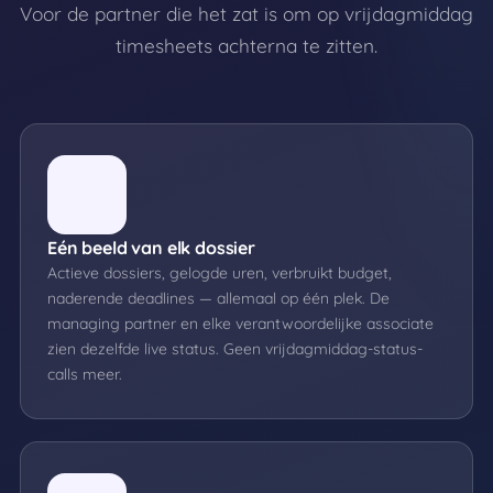
Voor de partner die het zat is om op vrijdagmiddag
timesheets achterna te zitten.
Eén beeld van elk dossier
Actieve dossiers, gelogde uren, verbruikt budget,
naderende deadlines — allemaal op één plek. De
managing partner en elke verantwoordelijke associate
zien dezelfde live status. Geen vrijdagmiddag-status-
calls meer.