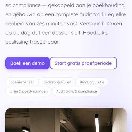
en compliance — gekoppeld aan je boekhouding
en gebouwd op een complete audit trail. Leg elke
eenheid van zes minuten vast. Verstuur facturen
op de dag dat een dossier sluit. Houd elke
beslissing traceerbaar.
Boek een demo
Start gratis proefperiode
Dossierbeheer
Declarabele uren
Klantfacturatie
Uren & goedkeuringen
Audit trails & compliance