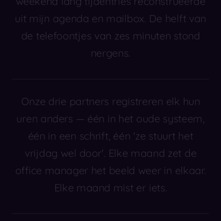
weekend lang tijdentries reconstrueerde
uit mijn agenda en mailbox. De helft van
de telefoontjes van zes minuten stond
nergens.
Onze drie partners registreren elk hun
uren anders — één in het oude systeem,
één in een schrift, één 'ze stuurt het
vrijdag wel door'. Elke maand zet de
office manager het beeld weer in elkaar.
Elke maand mist er iets.