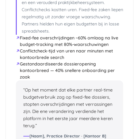
en een verouderd praktijkbeheersysteem.
Conflictchecks kostten uren. Fixed-fee zaken liepen
regelmatig uit zonder vroege waarschuwing.
Partners hielden hun eigen budgetten bij in losse
spreadsheets.
Fixed-fee overschrijdingen ~60% omlaag na live
budget-tracking met 80%-waarschuwingen
Conflictcheck-tijd van uren naar minuten met
kantoorbrede search
Gestandaardiseerde dossieropening
kantoorbreed — 40% snellere onboarding per
zaak
Op het moment dat elke partner real-time
budgetverbruik zag op fixed-fee dossiers,
stopten overschrijdingen met verrassingen
zijn. Die ene verandering verdiende het
platform in het eerste jaar meerdere keren
terug.
[Naam], Practice Director · [Kantoor B]