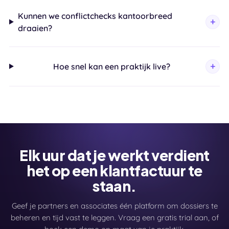
Kunnen we conflictchecks kantoorbreed
draaien?
Hoe snel kan een praktijk live?
Elk uur dat je werkt verdient
het op een klantfactuur te
staan.
Geef je partners en associates één platform om dossiers te
beheren en tijd vast te leggen. Vraag een gratis trial aan, of