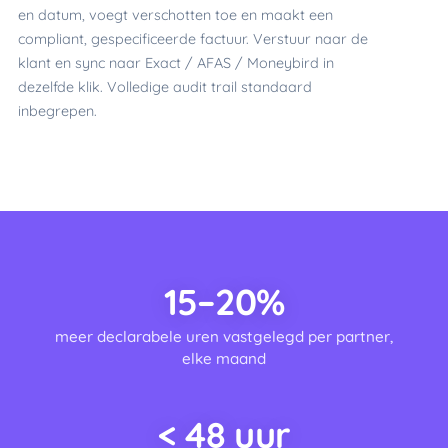
en datum, voegt verschotten toe en maakt een
compliant, gespecificeerde factuur. Verstuur naar de
klant en sync naar Exact / AFAS / Moneybird in
dezelfde klik. Volledige audit trail standaard
inbegrepen.
15–20%
meer declarabele uren vastgelegd per partner,
elke maand
< 48 uur