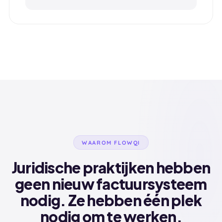
WAAROM FLOWQI
Juridische praktijken hebben
geen nieuw factuursysteem
nodig. Ze hebben één plek
nodig om te werken.