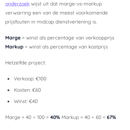
onderzoek
wijst uit dat marge-vs-markup
verwarring een van de meest voorkomende
prijsfouten in midcap dienstverlening is.
Marge
= winst als percentage van verkoopprijs
Markup
= winst als percentage van kostprijs
Hetzelfde project:
Verkoop: €100
Kosten: €60
Winst: €40
Marge = 40 ÷ 100 =
40%
Markup = 40 ÷ 60 =
67%