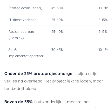
Strategieconsultancy
45-60%
18-28
IT-dienstverlener
25-40%
8-15%
Reclamebureau
25-40%
7-15%
(klassiek)
SaaS-
30-45%
10-18
implementatiepartner
Onder de 25% brutoprojectmarge
is bijna altijd
verlies na overhead. Het project lijkt te lopen, maar
het bedrijf bloedt.
Boven de 55%
is uitzonderlijk — meestal het