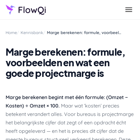
Home
Kennisbank
Marge berekenen: formule, voorbeelden en wat een goede projectmarge is
Marge berekenen: formule,
voorbeelden en wat een
goede projectmarge is
Marge berekenen begint met één formule: (Omzet −
Kosten) ÷ Omzet × 100.
Maar wat ‘kosten’ precies
betekent verandert alles. Voor bureaus is projectmarge
het belangrijkste cijfer dat zegt of een opdracht écht
heeft opgeleverd — en het is precies dit cijfer dat de
meeste bureaus structureel verkeerd berekenen. Deze