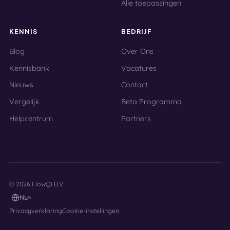
Alle toepassingen
KENNIS
BEDRIJF
Blog
Over Ons
Kennisbank
Vacatures
Nieuws
Contact
Vergelijk
Beta Programma
Helpcentrum
Partners
© 2026 FlowQi B.V.
NL
Privacyverklaring
Cookie-instellingen