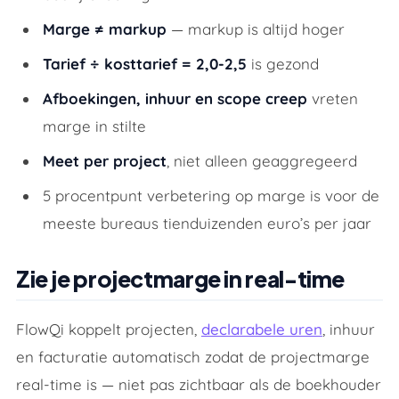
Marge ≠ markup
— markup is altijd hoger
Tarief ÷ kosttarief = 2,0-2,5
is gezond
Afboekingen, inhuur en scope creep
vreten
marge in stilte
Meet per project
, niet alleen geaggregeerd
5 procentpunt verbetering op marge is voor de
meeste bureaus tienduizenden euro’s per jaar
Zie je projectmarge in real-time
FlowQi koppelt projecten,
declarabele uren
, inhuur
en facturatie automatisch zodat de projectmarge
real-time is — niet pas zichtbaar als de boekhouder