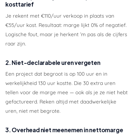
kosttarief
Je rekent met €110/uur verkoop in plaats van
€55/uur kost. Resultaat: marge lijkt 0% of negatief.
Logische fout, maar je herkent ’m pas als de cijfers
raar zijn.
2. Niet-declarabele uren vergeten
Een project dat begroot is op 100 uur en in
werkelijkheid 130 uur kostte. Die 30 extra uren
tellen voor de marge mee — ook als je ze niet hebt
gefactureerd. Reken altijd met
daadwerkelijke
uren, niet met begrote.
3. Overhead niet meenemen in nettomarge