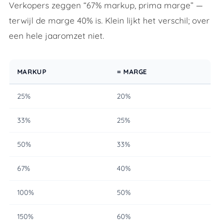
Verkopers zeggen “67% markup, prima marge” —
terwijl de marge 40% is. Klein lijkt het verschil; over
een hele jaaromzet niet.
MARKUP
= MARGE
25%
20%
33%
25%
50%
33%
67%
40%
100%
50%
150%
60%