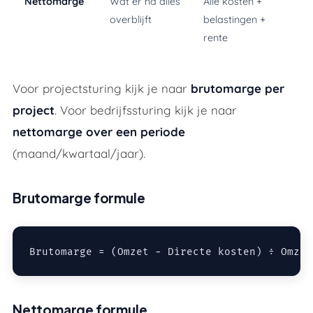
Nettomarge
Wat er na alles
Alle kosten +
overblijft
belastingen +
rente
Voor projectsturing kijk je naar
brutomarge per
project
. Voor bedrijfssturing kijk je naar
nettomarge over een periode
(maand/kwartaal/jaar).
Brutomarge formule
Nettomarge formule