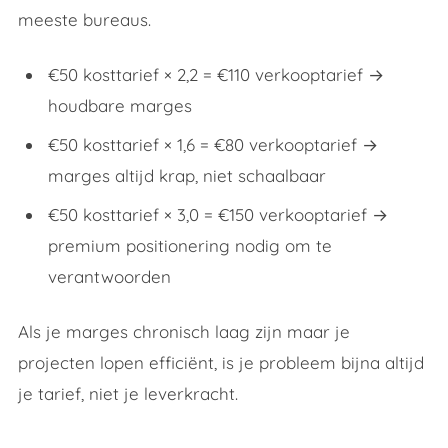
meeste bureaus.
€50 kosttarief × 2,2 = €110 verkooptarief →
houdbare marges
€50 kosttarief × 1,6 = €80 verkooptarief →
marges altijd krap, niet schaalbaar
€50 kosttarief × 3,0 = €150 verkooptarief →
premium positionering nodig om te
verantwoorden
Als je marges chronisch laag zijn maar je
projecten lopen efficiënt, is je probleem bijna altijd
je tarief, niet je leverkracht.