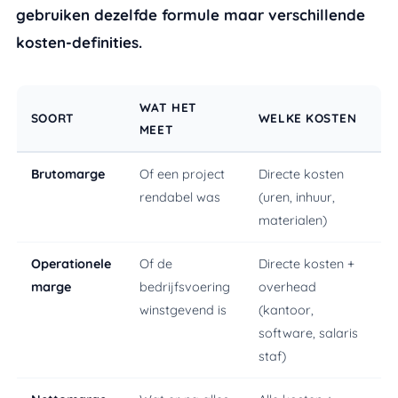
gebruiken dezelfde formule maar verschillende
kosten-definities.
WAT HET
SOORT
WELKE KOSTEN
MEET
Brutomarge
Of een project
Directe kosten
rendabel was
(uren, inhuur,
materialen)
Operationele
Of de
Directe kosten +
marge
bedrijfsvoering
overhead
winstgevend is
(kantoor,
software, salaris
staf)