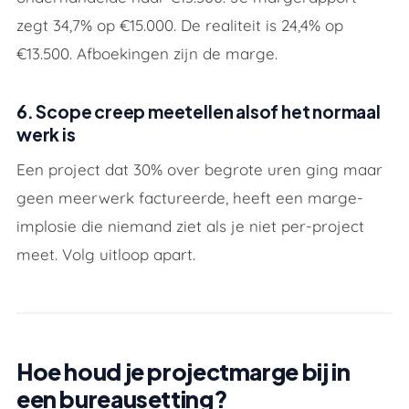
zegt 34,7% op €15.000. De realiteit is 24,4% op
€13.500. Afboekingen
zijn
de marge.
6. Scope creep meetellen alsof het normaal
werk is
Een project dat 30% over begrote uren ging maar
geen meerwerk factureerde, heeft een marge-
implosie die niemand ziet als je niet per-project
meet. Volg uitloop apart.
Hoe houd je projectmarge bij in
een bureausetting?