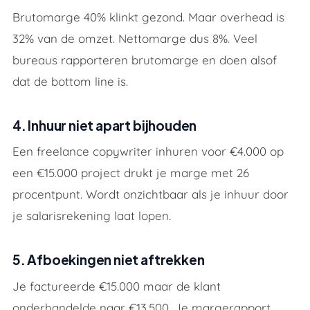
Brutomarge 40% klinkt gezond. Maar overhead is
32% van de omzet. Nettomarge dus 8%. Veel
bureaus rapporteren brutomarge en doen alsof
dat de bottom line is.
4. Inhuur niet apart bijhouden
Een freelance copywriter inhuren voor €4.000 op
een €15.000 project drukt je marge met 26
procentpunt. Wordt onzichtbaar als je inhuur door
je salarisrekening laat lopen.
5. Afboekingen niet aftrekken
Je factureerde €15.000 maar de klant
onderhandelde naar €13.500. Je margerapport