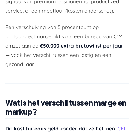
signaal van premium positionering, productized
service, of een meetfout (kosten onderschat).
Een verschuiving van 5 procentpunt op
brutoprojectmarge tikt voor een bureau van €1M
omzet aan op
€50.000 extra brutowinst per jaar
— vaak het verschil tussen een lastig en een
gezond jaar.
Wat is het verschil tussen marge en
markup?
Dit kost bureaus geld zonder dat ze het zien.
CFI-