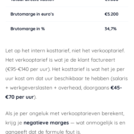
Brutomarge in euro’s
€5.200
Brutomarge in %
34,7%
Let op het
intern kosttarief
, niet het verkooptarief.
Het verkooptarief is wat je de klant factureert
(€95-€140 per uur). Het kosttarief is wat het je per
uur kost om dat uur beschikbaar te hebben (salaris
+ werkgeverslasten + overhead, doorgaans
€45-
€70 per uur
).
Als je per ongeluk met verkooptarieven berekent,
krijg je
negatieve marges
— wat onmogelijk is en
aangeeft dat de formule fout is.